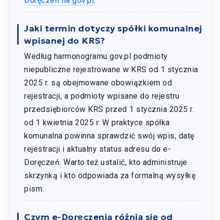
Doręczeń na gov.pl
.
Jaki termin dotyczy spółki komunalnej
wpisanej do KRS?
Według harmonogramu gov.pl podmioty
niepubliczne rejestrowane w KRS od 1 stycznia
2025 r. są obejmowane obowiązkiem od
rejestracji, a podmioty wpisane do rejestru
przedsiębiorców KRS przed 1 stycznia 2025 r.
od 1 kwietnia 2025 r. W praktyce spółka
komunalna powinna sprawdzić swój wpis, datę
rejestracji i aktualny status adresu do e-
Doręczeń. Warto też ustalić, kto administruje
skrzynką i kto odpowiada za formalną wysyłkę
pism.
Czym e-Doręczenia różnią się od