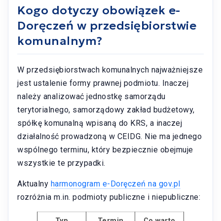
Kogo dotyczy obowiązek e-
Doręczeń w przedsiębiorstwie
komunalnym?
W przedsiębiorstwach komunalnych najważniejsze
jest ustalenie formy prawnej podmiotu. Inaczej
należy analizować jednostkę samorządu
terytorialnego, samorządowy zakład budżetowy,
spółkę komunalną wpisaną do KRS, a inaczej
działalność prowadzoną w CEIDG. Nie ma jednego
wspólnego terminu, który bezpiecznie obejmuje
wszystkie te przypadki.
Aktualny
harmonogram e-Doręczeń na gov.pl
rozróżnia m.in. podmioty publiczne i niepubliczne:
Typ
Termin
Co warto