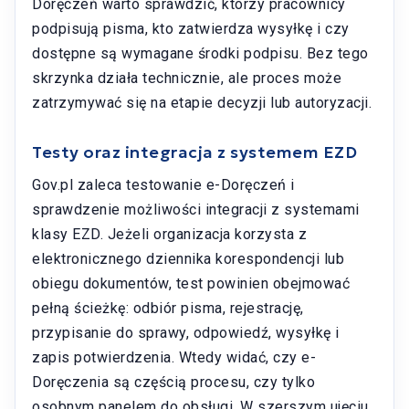
Doręczeń warto sprawdzić, którzy pracownicy
podpisują pisma, kto zatwierdza wysyłkę i czy
dostępne są wymagane środki podpisu. Bez tego
skrzynka działa technicznie, ale proces może
zatrzymywać się na etapie decyzji lub autoryzacji.
Testy oraz integracja z systemem EZD
Gov.pl zaleca testowanie e-Doręczeń i
sprawdzenie możliwości integracji z systemami
klasy EZD. Jeżeli organizacja korzysta z
elektronicznego dziennika korespondencji lub
obiegu dokumentów, test powinien obejmować
pełną ścieżkę: odbiór pisma, rejestrację,
przypisanie do sprawy, odpowiedź, wysyłkę i
zapis potwierdzenia. Wtedy widać, czy e-
Doręczenia są częścią procesu, czy tylko
osobnym panelem do obsługi. W szerszym ujęciu