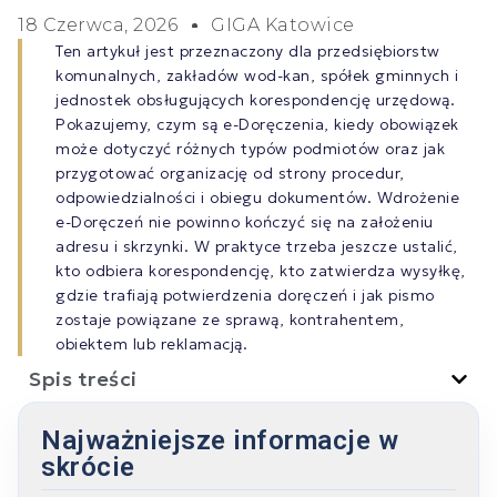
18 Czerwca, 2026
GIGA Katowice
Ten artykuł jest przeznaczony dla przedsiębiorstw
komunalnych, zakładów wod-kan, spółek gminnych i
jednostek obsługujących korespondencję urzędową.
Pokazujemy, czym są e-Doręczenia, kiedy obowiązek
może dotyczyć różnych typów podmiotów oraz jak
przygotować organizację od strony procedur,
odpowiedzialności i obiegu dokumentów. Wdrożenie
e-Doręczeń nie powinno kończyć się na założeniu
adresu i skrzynki. W praktyce trzeba jeszcze ustalić,
kto odbiera korespondencję, kto zatwierdza wysyłkę,
gdzie trafiają potwierdzenia doręczeń i jak pismo
zostaje powiązane ze sprawą, kontrahentem,
obiektem lub reklamacją.
Spis treści
Najważniejsze informacje w
skrócie