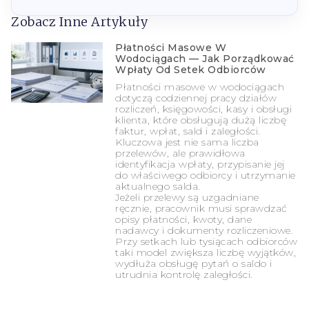
Zobacz Inne Artykuły
Płatności Masowe W
Wodociągach — Jak Porządkować
Wpłaty Od Setek Odbiorców
Płatności masowe w wodociągach
dotyczą codziennej pracy działów
rozliczeń, księgowości, kasy i obsługi
klienta, które obsługują dużą liczbę
faktur, wpłat, sald i zaległości.
Kluczowa jest nie sama liczba
przelewów, ale prawidłowa
identyfikacja wpłaty, przypisanie jej
do właściwego odbiorcy i utrzymanie
aktualnego salda.
Jeżeli przelewy są uzgadniane
ręcznie, pracownik musi sprawdzać
opisy płatności, kwoty, dane
nadawcy i dokumenty rozliczeniowe.
Przy setkach lub tysiącach odbiorców
taki model zwiększa liczbę wyjątków,
wydłuża obsługę pytań o saldo i
utrudnia kontrolę zaległości.