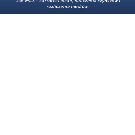
GW-MAX – kartoteki lokali, naliczenia czynszów i
rozliczenia mediów.