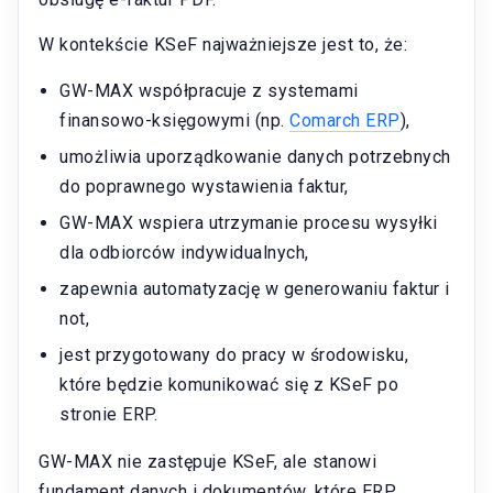
W kontekście KSeF najważniejsze jest to, że:
GW-MAX współpracuje z systemami
finansowo-księgowymi (np.
Comarch ERP
),
umożliwia uporządkowanie danych potrzebnych
do poprawnego wystawienia faktur,
GW-MAX wspiera utrzymanie procesu wysyłki
dla odbiorców indywidualnych,
zapewnia automatyzację w generowaniu faktur i
not,
jest przygotowany do pracy w środowisku,
które będzie komunikować się z KSeF po
stronie ERP.
GW-MAX nie zastępuje KSeF, ale stanowi
fundament danych i dokumentów, które ERP