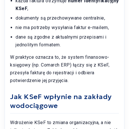
każda faktura otrzymuje
numer identyfikacyjny
KSeF
,
dokumenty są przechowywane centralnie,
nie ma potrzeby wysyłania faktur e-mailem,
dane są zgodne z aktualnymi przepisami i
jednolitym formatem.
W praktyce oznacza to, że system finansowo-
księgowy (np. Comarch ERP) łączy się z KSeF,
przesyła fakturę do rejestracji i odbiera
potwierdzenie jej przyjęcia.
Jak KSeF wpłynie na zakłady
wodociągowe
Wdrożenie KSeF to zmiana organizacyjna, a nie