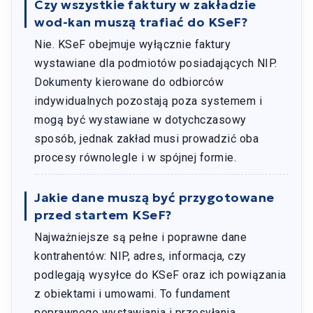
Czy wszystkie faktury w zakładzie
wod-kan muszą trafiać do KSeF?
Nie. KSeF obejmuje wyłącznie faktury
wystawiane dla podmiotów posiadających NIP.
Dokumenty kierowane do odbiorców
indywidualnych pozostają poza systemem i
mogą być wystawiane w dotychczasowy
sposób, jednak zakład musi prowadzić oba
procesy równolegle i w spójnej formie.
Jakie dane muszą być przygotowane
przed startem KSeF?
Najważniejsze są pełne i poprawne dane
kontrahentów: NIP, adres, informacja, czy
podlegają wysyłce do KSeF oraz ich powiązania
z obiektami i umowami. To fundament
poprawnego wystawiania i przesyłania