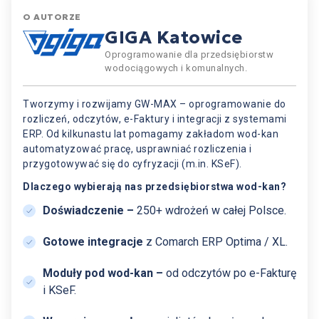
O AUTORZE
GIGA Katowice
Oprogramowanie dla przedsiębiorstw
wodociągowych i komunalnych.
Tworzymy i rozwijamy GW-MAX – oprogramowanie do
rozliczeń, odczytów, e-Faktury i integracji z systemami
ERP. Od kilkunastu lat pomagamy zakładom wod-kan
automatyzować pracę, usprawniać rozliczenia i
przygotowywać się do cyfryzacji (m.in. KSeF).
Dlaczego wybierają nas przedsiębiorstwa wod-kan?
Doświadczenie
–
250+ wdrożeń w całej Polsce.
Gotowe integracje
z Comarch ERP Optima / XL.
Moduły pod wod-kan –
od odczytów po e-Fakturę
i KSeF.