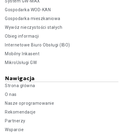
System GW-MAX
Gospodarka WOD-KAN
Gospodarka mieszkaniowa
Wywóz nieczystości stałych
Obieg informacji
Internetowe Biuro Obsługi (IBO)
Mobilny Inkasent
MikroUsługi GW
Nawigacja
Strona główna
O nas
Nasze oprogramowanie
Rekomendacje
Partnerzy
Wsparcie