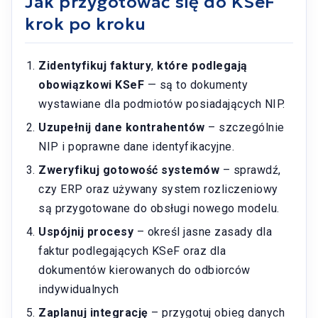
Jak przygotować się do KSeF
krok po kroku
Zidentyfikuj faktury
,
które podlegają
obowiązkowi KSeF
— są to dokumenty
wystawiane dla podmiotów posiadających NIP.
Uzupełnij dane kontrahentów
– szczególnie
NIP i poprawne dane identyfikacyjne.
Zweryfikuj gotowość systemów
– sprawdź,
czy ERP oraz używany system rozliczeniowy
są przygotowane do obsługi nowego modelu.
Uspójnij procesy
– określ jasne zasady dla
faktur podlegających KSeF oraz dla
dokumentów kierowanych do odbiorców
indywidualnych
Zaplanuj integrację
– przygotuj obieg danych