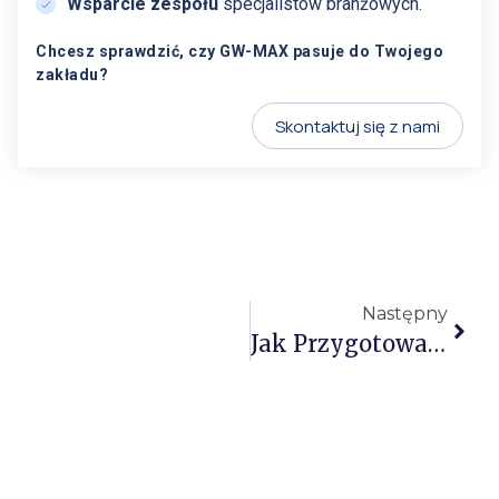
Wsparcie zespołu
specjalistów branżowych.
Chcesz sprawdzić, czy GW-MAX pasuje do Twojego
zakładu?
Skontaktuj się z nami
Następny
Jak Przygotować Zakład Wodociągowy Do KSeF 2026