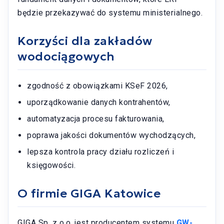
będzie przekazywać do systemu ministerialnego.
Korzyści dla zakładów
wodociągowych
zgodność z obowiązkami KSeF 2026,
uporządkowanie danych kontrahentów,
automatyzacja procesu fakturowania,
poprawa jakości dokumentów wychodzących,
lepsza kontrola pracy działu rozliczeń i
księgowości.
O firmie GIGA Katowice
GIGA Sp. z o.o. jest producentem systemu
GW-