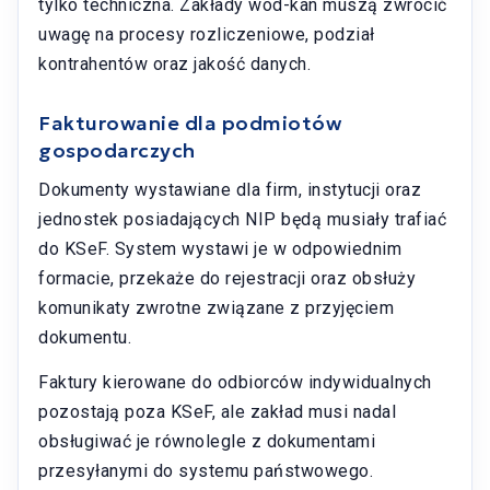
tylko techniczna. Zakłady wod-kan muszą zwrócić
uwagę na procesy rozliczeniowe, podział
kontrahentów oraz jakość danych.
Fakturowanie dla podmiotów
gospodarczych
Dokumenty wystawiane dla firm, instytucji oraz
jednostek posiadających NIP będą musiały trafiać
do KSeF. System wystawi je w odpowiednim
formacie, przekaże do rejestracji oraz obsłuży
komunikaty zwrotne związane z przyjęciem
dokumentu.
Faktury kierowane do odbiorców indywidualnych
pozostają poza KSeF, ale zakład musi nadal
obsługiwać je równolegle z dokumentami
przesyłanymi do systemu państwowego.